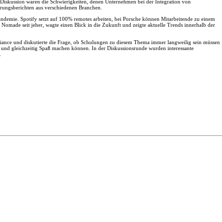
 Diskussion waren die Schwierigkeiten, denen Unternehmen bei der Integration von
ahrungsberichten aus verschiedenen Branchen.
demie. Spotify setzt auf 100% remotes arbeiten, bei Porsche können Mitarbeitende zu einem
Nomade seit jeher, wagte einen Blick in die Zukunft und zeigte aktuelle Trends innerhalb der
ance und diskutierte die Frage, ob Schulungen zu diesem Thema immer langweilig sein müssen
 und gleichzeitig Spaß machen können. In der Diskussionsrunde wurden interessante
.