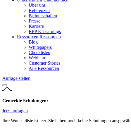
Über uns
Referenzen
Partnerschaften
Presse
Karriere
RFP E-Learnings
Ressourcen
Ressourcen
Blog
Whitepapers
Checklisten
Webinare
Customer Stories
Alle Ressourcen
Anfrage stellen
Gemerkte Schulungen:
Jetzt anfragen
Ihre Wunschliste ist leer. Sie haben noch keine Schulungen ausgewähl